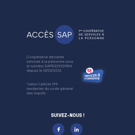
Coopérative déclarée
services à la personne sous
le numéro SAP532923984
depuis le 13/02/2012.
*selon l'article 199
sexdecies du code général
des impôts
SUIVEZ-NOUS !