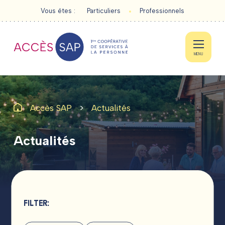
Vous êtes :
Particuliers
Professionnels
MENU
>
Accès SAP
Actualités
PARTICULIERS
Actualités
PROFESSIONNELS
ACTUALITÉS
CONTACT