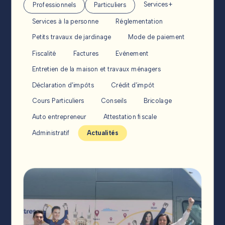
Services+
Professionnels
Particuliers
Services à la personne
Réglementation
Petits travaux de jardinage
Mode de paiement
Fiscalité
Factures
Evénement
SUIVEZ-NOUS !
Entretien de la maison et travaux ménagers
Déclaration d'impôts
Crédit d'impôt
Cours Particuliers
Conseils
Bricolage
Auto entrepreneur
Attestation fiscale
Administratif
Actualités