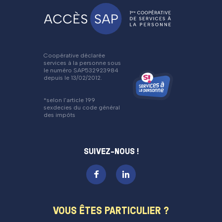
Coopérative déclarée
services à la personne sous
le numéro SAP532923984
depuis le 13/02/2012.
*selon l'article 199
sexdecies du code général
des impôts
SUIVEZ-NOUS !
VOUS ÊTES PARTICULIER ?