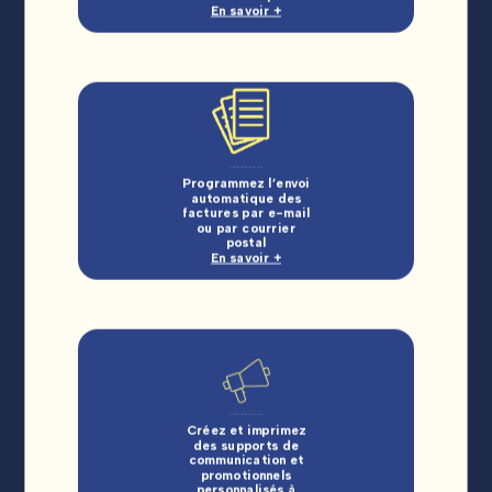
En savoir +
Programmez l’envoi
automatique des
factures par e-mail
ou par courrier
postal
En savoir +
Créez et imprimez
des supports de
communication et
promotionnels
personnalisés à