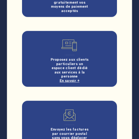
gratuitement vos
moyens de paiement
acceptés
Proposez aux clients
particuliers un
espace client dédié
aux services à la
personne
En savoir +
Envoyez les factures
par courrier postal
sans vous déplacer