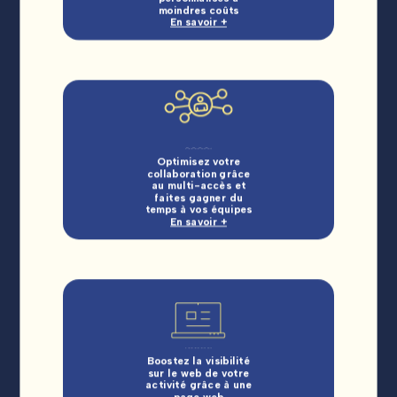
moindres coûts
En savoir +
Optimisez votre
collaboration grâce
au multi-accès et
faites gagner du
temps à vos équipes
En savoir +
Boostez la visibilité
sur le web de votre
activité grâce à une
page web