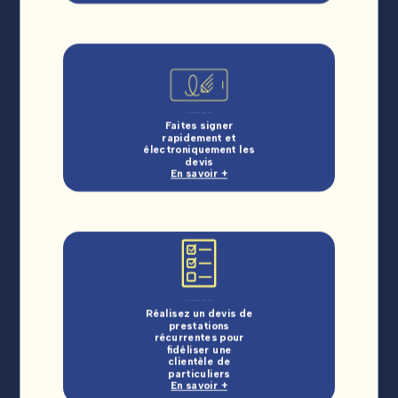
Faites signer
rapidement et
électroniquement les
devis
En savoir +
Réalisez un devis de
prestations
récurrentes pour
fidéliser une
clientèle de
particuliers
En savoir +