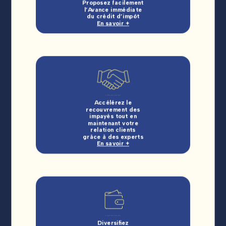
Proposez facilement
l’Avance immédiate
du crédit d’impôt
En savoir +
Accélérez le
recouvrement des
impayés tout en
maintenant votre
relation clients
grâce à des experts
En savoir +
Diversifiez