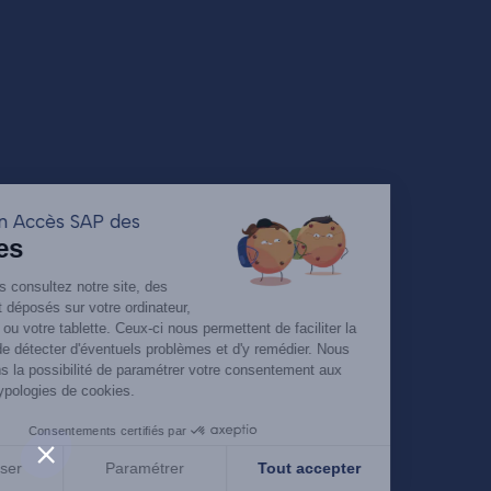
Utilisation Accès SAP des
Cookies
Lorsque vous consultez notre site, des
cookies sont déposés sur votre ordinateur,
votre mobile ou votre tablette. Ceux-ci nous permettent de faciliter la
navigation, de détecter d'éventuels problèmes et d'y remédier. Nous
vous laissons la possibilité de paramétrer votre consentement aux
différentes typologies de cookies.
Consentements certifiés par
Tout refuser
Paramétrer
Tout accepter