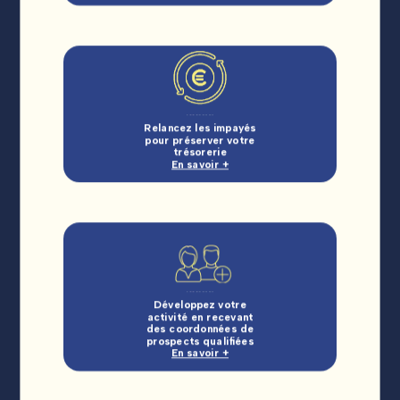
Relancez les impayés
pour préserver votre
trésorerie
En savoir +
Développez votre
activité en recevant
des coordonnées de
prospects qualifiées
En savoir +