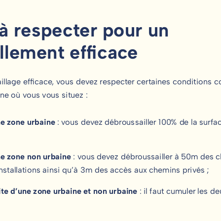
 à respecter pour un
llement efficace
aillage efficace, vous devez respecter certaines conditions
e où vous vous situez :
ne zone urbaine
: vous devez débroussailler 100% de la surfa
ne zone non urbaine
: vous devez débroussailler à 50m des c
installations ainsi qu’à 3m des accès aux chemins privés ;
mite d’une zone urbaine et non urbaine
: il faut cumuler les d