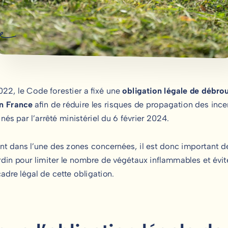
2, le Code forestier a fixé une
obligation légale de débro
n France
afin de réduire les risques de propagation des incen
és par l’arrêté ministériel du 6 février 2024.
ant dans l’une des zones concernées, il est donc important 
din pour limiter le nombre de végétaux inflammables et évite
dre légal de cette obligation.