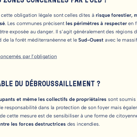
ette obligation légale sont celles dites à
risque forestier,
isé
. Les communes précisent
les périmètres à respecter
en f
’être exposée au danger. Il s’agit généralement des régions 
 de la forêt méditerranéenne et le
Sud-Ouest
avec le massi
oncernés par l’obligation
ABLE DU DÉBROUSSAILLEMENT ?
cupants et même les collectifs de propriétaires
sont soumis 
 de responsabilité dans la protection de son foyer mais égal
de cette mesure est de sensibiliser à une forme de citoyenne
ontre les forces destructrices
des incendies.