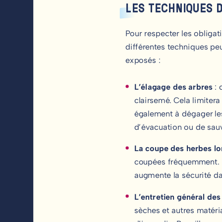
LES TECHNIQUES 
Pour respecter les obligat
différentes techniques peuv
exposés :
L’élagage des arbres
: 
clairsemé. Cela limiter
également à dégager les
d’évacuation ou de sau
La coupe des herbes l
coupées fréquemment. R
augmente la sécurité da
L’entretien général des
sèches et autres matér