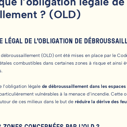
ue l’obligation légale de
illement ? (OLD)
E LÉGAL DE L’OBLIGATION DE DÉBROUSSAI
 débroussaillement (OLD) ont été mises en place par le Code 
tales combustibles dans certaines zones à risque et ainsi év
s.
e l’obligation légale
de débroussaillement dans les espaces
particulièrement vulnérables à la menace d’incendie.
Cette o
utour de ces milieux dans le but de
réduire la dérive des f
S ZONES CONCERNÉES PAR L’OLD ?