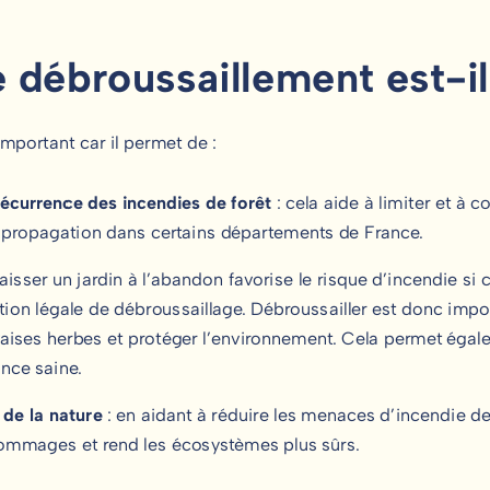
e débroussaillement est-i
important car il permet de :
 récurrence des incendies de forêt
: cela aide à limiter et à c
r propagation dans certains départements de France.
laisser un jardin à l’abandon favorise le risque d’incendie si 
tion légale de débroussaillage. Débroussailler est donc impor
aises herbes et protéger l’environnement. Cela permet égal
ance saine.
 de la nature
: en aidant à réduire les menaces d’incendie de
dommages et rend les écosystèmes plus sûrs.