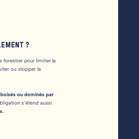
LLEMENT ?
forestier pour limiter la
iter ou stopper la
 boisés ou dominés par
bligation s’étend aussi
eux.