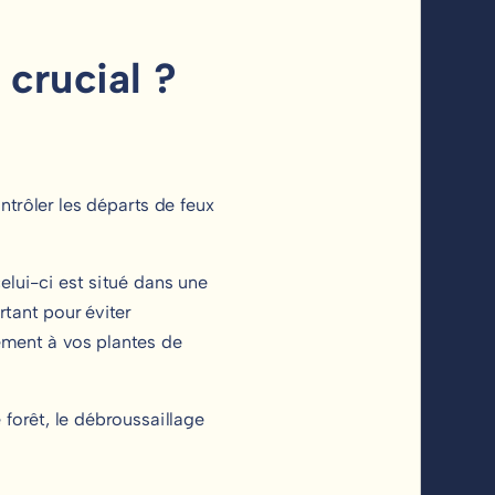
l crucial ?
ontrôler les départs de feux
celui-ci est situé dans une
tant pour éviter
ement à vos plantes de
 forêt, le débroussaillage