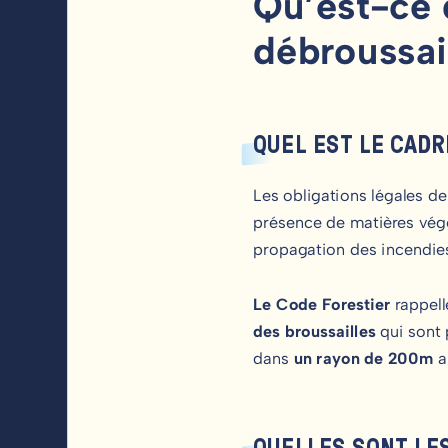
Qu’est-ce q
débroussa
QUEL EST LE CADR
Les obligations légales de
présence de matières végé
propagation des incendie
Le Code Forestier
rappell
des broussailles
qui sont 
dans
un rayon de 200m
a
QUELLES SONT LE