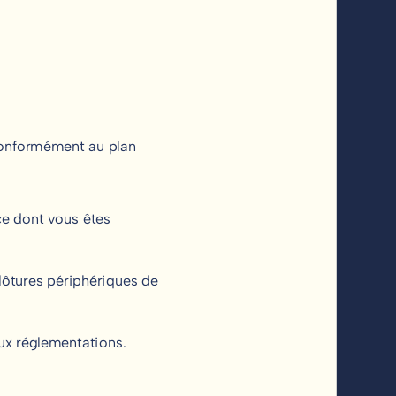
 conformément au plan
ce dont vous êtes
lôtures périphériques de
eux réglementations.