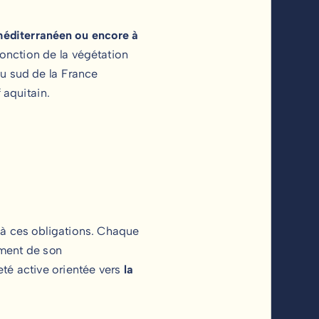
 méditerranéen ou encore à
onction de la végétation
du sud de la France
f aquitain.
à ces obligations. Chaque
ement de son
té active orientée vers
la