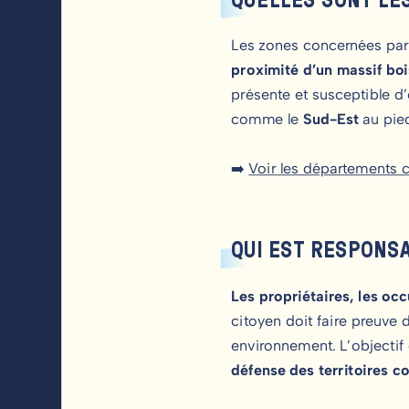
Les zones concernées par c
proximité d’un massif bo
présente et susceptible d
comme le
Sud-Est
au pied
➡️
Voir les départements c
QUI EST RESPONS
Les propriétaires, les oc
citoyen doit faire preuve
environnement. L’objectif 
défense des territoires c