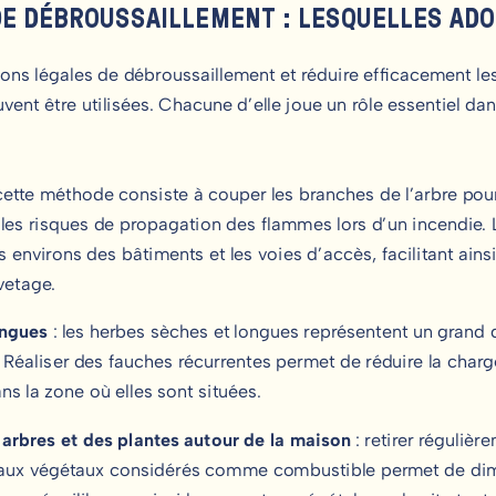
DE DÉBROUSSAILLEMENT : LESQUELLES A
ions légales de débroussaillement et réduire efficacement les
ent être utilisées. Chacune d’elle joue un rôle essentiel dans
cette méthode consiste à couper les branches de l’arbre pour
a les risques de propagation des flammes lors d’un incendie. 
 environs des bâtiments et les voies d’accès, facilitant ain
vetage.
ongues
: les herbes sèches et longues représentent un grand 
éaliser des fauches récurrentes permet de réduire la charg
ns la zone où elles sont situées.
 arbres et des plantes autour de la maison
: retirer régulière
iaux végétaux considérés comme combustible permet de dimi