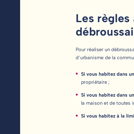
Les règles
débroussai
Pour réaliser un débrouss
d’urbanisme de la commun
Si vous habitez dans u
propriétaire ;
Si vous habitez dans u
la maison et de toutes 
Si vous habitez à la li