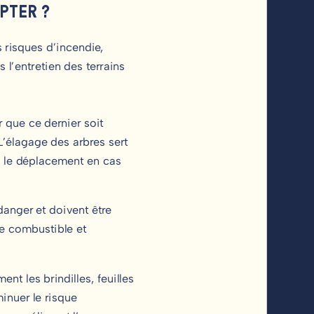
DOPTER ?
 risques d’incendie,
 l’entretien des terrains
 que ce dernier soit
L’élagage des arbres sert
si le déplacement en cas
danger et doivent être
e combustible et
ment les brindilles, feuilles
nuer le risque