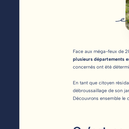
Face aux méga-feux de 202
plusieurs départements e
concernés ont été détermin
En tant que citoyen résid
débroussaillage de son jar
Découvrons ensemble le ca