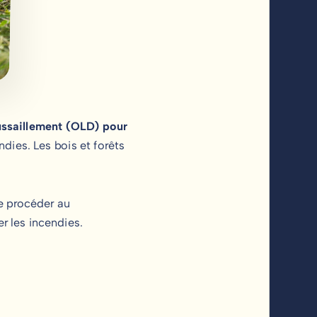
ussaillement (OLD)
pour
dies. Les bois et forêts
de procéder au
r les incendies.