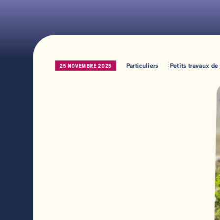
25 NOVEMBRE 2025
Particuliers
Petits travaux de