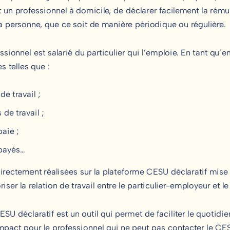
 un professionnel à domicile, de déclarer facilement la rému
la personne, que ce soit de manière périodique ou régulière.
sionnel est salarié du particulier qui l’emploie. En tant qu’em
s telles que :
de travail ;
 de travail ;
paie ;
 payés…
irectement réalisées sur la plateforme CESU déclaratif mise 
iser la relation de travail entre le particulier-employeur et l
SU déclaratif est un outil qui permet de faciliter le quotidie
impact pour le professionnel qui ne peut pas contacter le CE