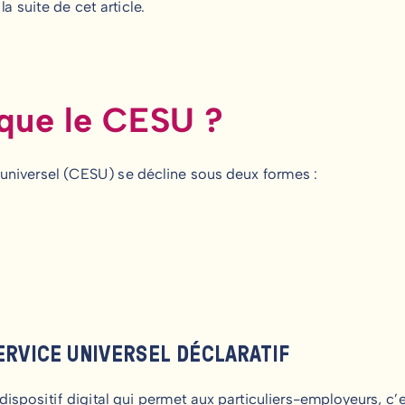
a suite de cet article.
 que le CESU ?
universel (CESU) se décline sous deux formes :
ERVICE UNIVERSEL DÉCLARATIF
dispositif digital qui permet aux particuliers-employeurs, c’e