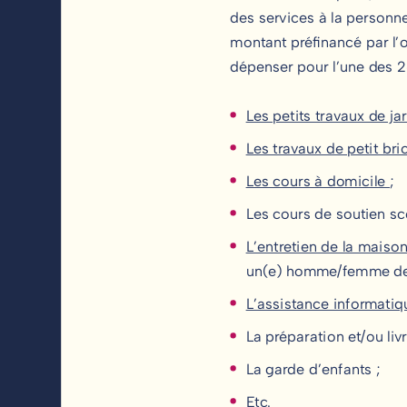
des services à la personne 
montant préfinancé par l’o
dépenser pour l’une des 26
Les petits travaux de ja
Les travaux de petit bri
Les cours à domicile
;
Les cours de soutien sco
L’entretien de la maiso
un(e) homme/femme de
L’assistance informatiq
La préparation et/ou liv
La garde d’enfants ;
Etc.