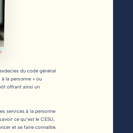
 sexdecies du code général
s à la personne » ou
t offrant ainsi un
es services à la personne
 savoir ce qu’est le CESU,
ncer et se faire connaître.