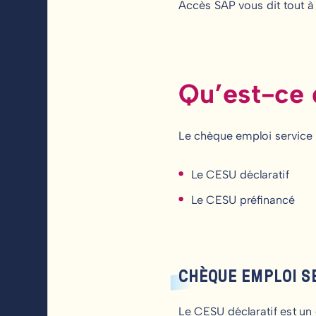
Accès SAP vous dit tout à l
Qu’est-ce
Le chèque emploi service 
Le CESU déclaratif
Le CESU préfinancé
CHÈQUE EMPLOI S
Le CESU déclaratif est un 