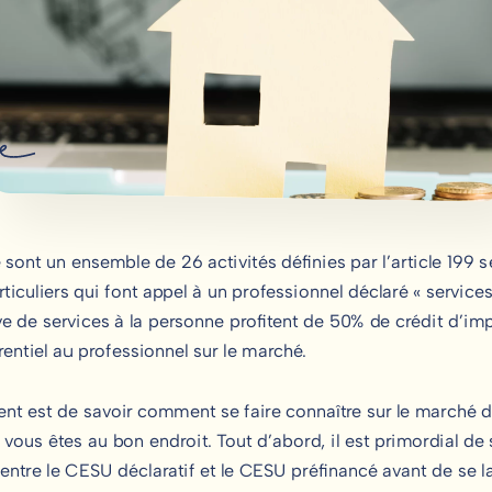
 sont un ensemble de 26 activités définies par l’article 199
rticuliers qui font appel à un professionnel déclaré « service
 de services à la personne profitent de 50% de crédit d’impô
entiel au professionnel sur le marché.
nt est de savoir comment se faire connaître sur le marché d
 vous êtes au bon endroit. Tout d’abord, il est primordial de
 entre le CESU déclaratif et le CESU préfinancé avant de se la