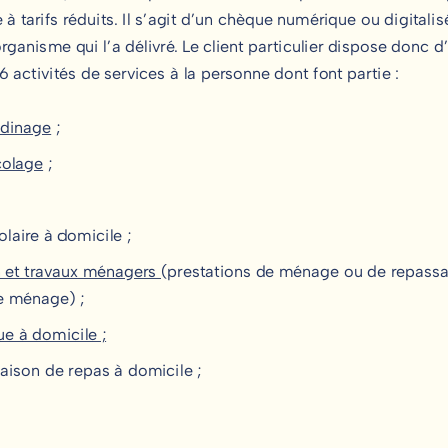
à tarifs réduits. Il s’agit d’un chèque numérique ou digitalisé
rganisme qui l’a délivré. Le client particulier dispose donc d
 activités de services à la personne dont font partie :
rdinage
;
colage
;
laire à domicile ;
n et travaux ménagers
(prestations de ménage ou de repassag
 ménage) ;
ue à domicile ;
raison de repas à domicile ;