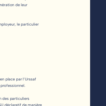
nération de leur
ployeur, le particulier
en place par l’Urssaf
e professionnel.
n des particuliers
SU déclaratif de manière