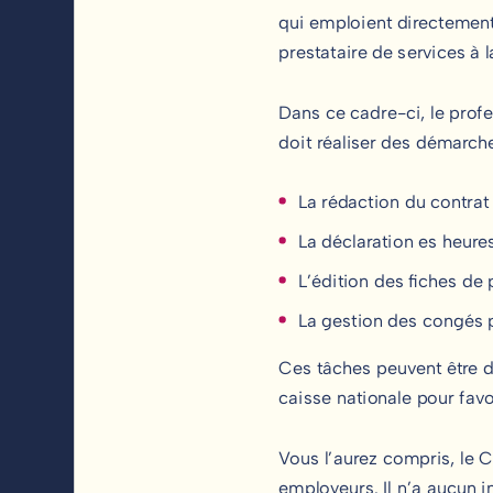
qui emploient directement
prestataire de services à 
Dans ce cadre-ci, le profes
doit réaliser des démarche
La rédaction du contrat 
La déclaration es heures
L’édition des fiches de 
La gestion des congés
Ces tâches peuvent être d
caisse nationale pour favor
Vous l’aurez compris, le CE
employeurs. Il n’a aucun 