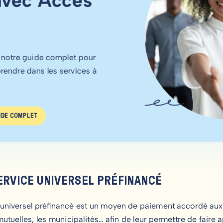
avec Accès
 notre guide complet pour
prendre dans les services à
IDE COMPLET
ERVICE UNIVERSEL PRÉFINANCÉ
universel préfinancé est un moyen de paiement accordé aux p
mutuelles, les municipalités… afin de leur permettre de faire 