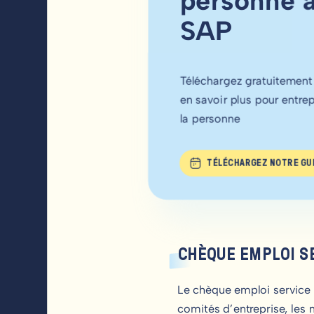
personne 
SAP
Téléchargez gratuitement
en savoir plus pour entre
la personne
TÉLÉCHARGEZ NOTRE GU
CHÈQUE EMPLOI S
Le chèque emploi service 
comités d’entreprise, les 