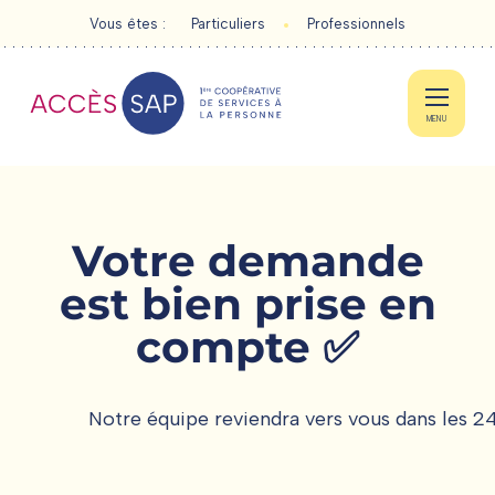
Vous êtes :
Particuliers
Professionnels
MENU
Votre demande
PARTICULIERS
est bien prise en
compte ✅
PROFESSIONNELS
Notre équipe reviendra vers vous dans les 
ACTUALITÉS
CONTACT