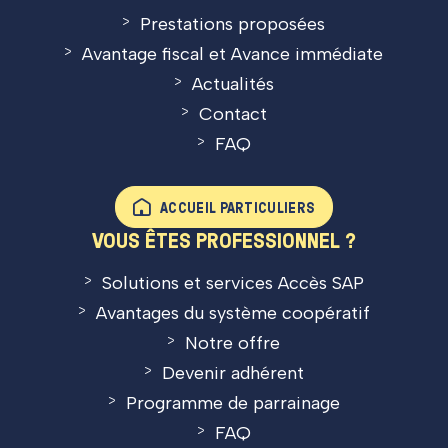
Prestations proposées
Avantage fiscal et Avance immédiate
Actualités
Contact
FAQ
ACCUEIL PARTICULIERS
VOUS ÊTES PROFESSIONNEL ?
Solutions et services Accès SAP
Avantages du système coopératif
Notre offre
Devenir adhérent
Programme de parrainage
FAQ