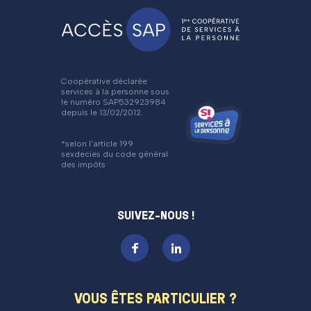
Coopérative déclarée
services à la personne sous
le numéro SAP532923984
depuis le 13/02/2012.
*selon l'article 199
sexdecies du code général
des impôts
SUIVEZ-NOUS !
VOUS ÊTES PARTICULIER ?