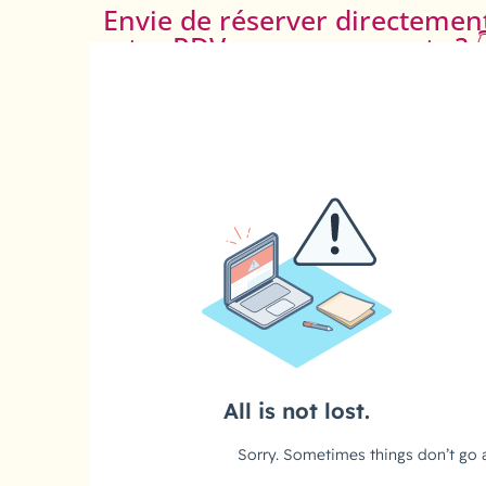
Envie de réserver directemen
votre RDV avec nos experts ? 
SUIVEZ-NOUS !