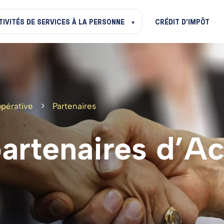
TIVITÉS DE SERVICES À LA PERSONNE
CRÉDIT D’IMPÔT
>
pérative
Partenaires
artenaires
d’A