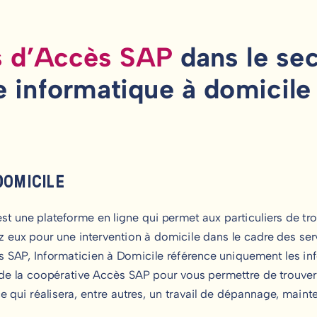
es d’Accès SAP
dans le se
e informatique à domicile
DOMICILE
st une plateforme en ligne qui permet aux particuliers de tr
z eux pour une intervention à domicile dans le cadre des ser
ès SAP, Informaticien à Domicile référence uniquement les in
de la coopérative Accès SAP pour vous permettre de trouver
e qui réalisera, entre autres, un travail de dépannage, mai