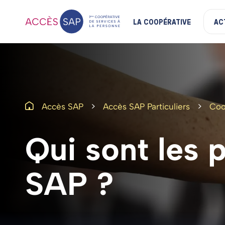
LA COOPÉRATIVE
AC
>
>
Accès SAP
Accès SAP Particuliers
Coo
Qui
sont
les
p
SAP
?