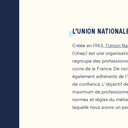
L’UNION NATIONAL
Créée en 1963,
l’Union Na
(Unep) est une organisati
regroupe des professionne
coins de la France. De n
également adhérents de l’
de confiance. L’objectif d
maximum de professionnels
normes et règles du métier
laquelle nous avons un pa