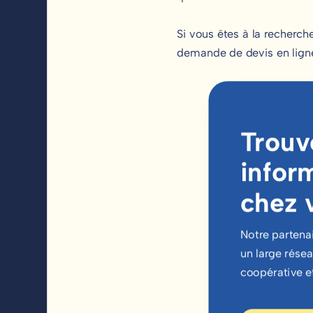
Si vous êtes à la recherch
demande de devis en ligne
Trouv
infor
chez 
Notre partena
un large résea
coopérative et