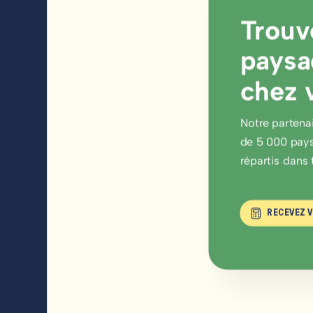
Trouv
paysa
chez 
Notre partenai
de 5 000 pays
répartis dans 
RECEVEZ V