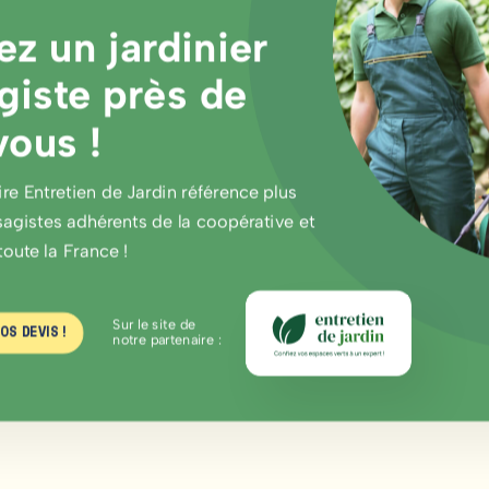
ez un jardinier
giste près de
vous !
re Entretien de Jardin référence plus
agistes adhérents de la coopérative et
toute la France !
Sur le site de
OS DEVIS !
notre partenaire :