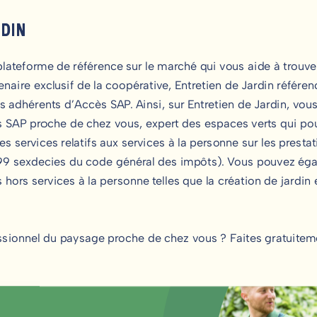
RDIN
 plateforme de référence sur le marché qui vous aide à trouve
naire exclusif de la coopérative, Entretien de Jardin référenc
 adhérents d’Accès SAP. Ainsi, sur Entretien de Jardin, vous
 SAP proche de chez vous, expert des espaces verts qui pour
es services relatifs aux services à la personne sur les presta
e 199 sexdecies du code général des impôts). Vous pouvez é
 hors services à la personne telles que la création de jardi
ssionnel du paysage proche de chez vous ? Faites gratuit