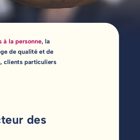
s à la personne
, la
ge de qualité et de
 clients particuliers
cteur des