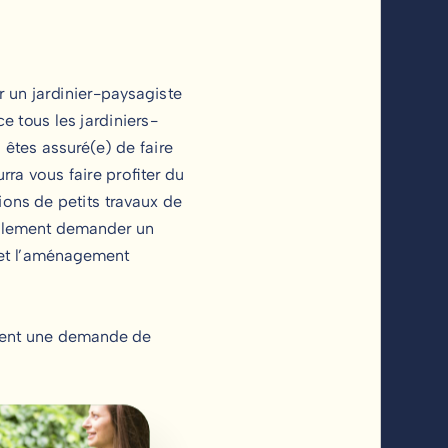
r un jardinier-paysagiste
e tous les jardiniers-
 êtes assuré(e) de faire
ra vous faire profiter du
tions de petits travaux de
galement demander un
n et l’aménagement
ement une demande de