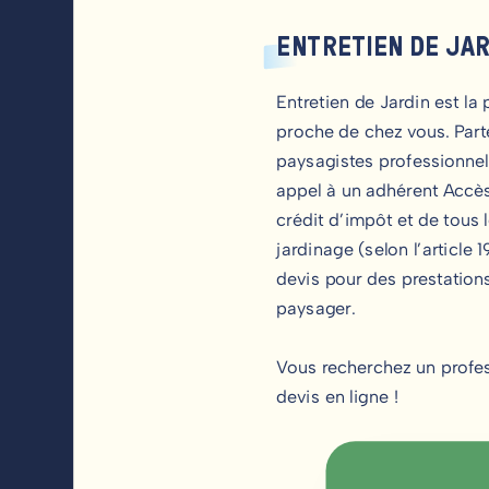
ENTRETIEN DE JA
Entretien de Jardin est la
proche de chez vous. Parte
paysagistes professionnels
appel à un adhérent Accès
crédit d’impôt et de tous l
jardinage (selon l’articl
devis pour des prestations
paysager.
Vous recherchez un profe
devis en ligne !