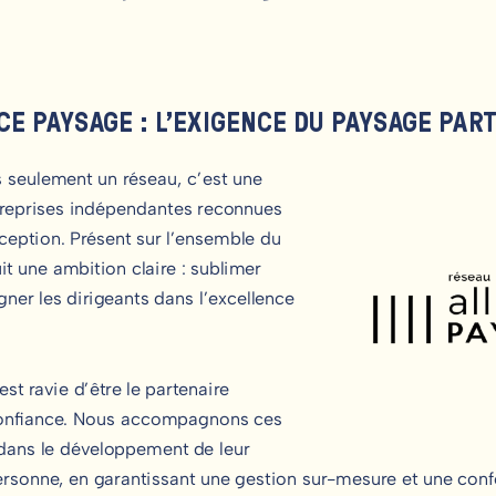
CE PAYSAGE : L’EXIGENCE DU PAYSAGE PAR
 seulement un réseau, c’est une
treprises indépendantes reconnues
xception. Présent sur l’ensemble du
t une ambition claire : sublimer
gner les dirigeants dans l’excellence
est ravie d’être le partenaire
 confiance. Nous accompagnons ces
dans le développement de leur
personne, en garantissant une gestion sur-mesure et une conf