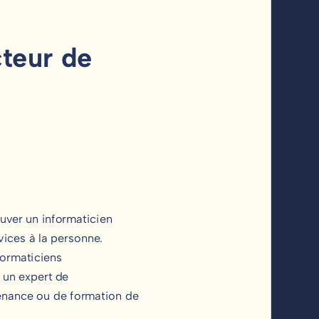
cteur de
ouver un informaticien
vices à la personne.
formaticiens
 un expert de
ntenance ou de formation de