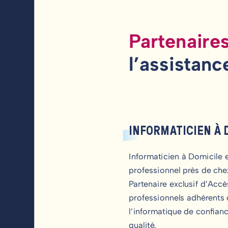
Partenair
l’assistanc
INFORMATICIEN À 
Informaticien à Domicile e
professionnel près de che
Partenaire exclusif d’Acc
professionnels adhérents 
l’informatique de confianc
qualité.