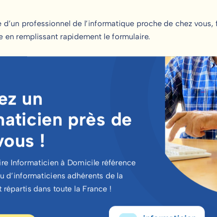
e d’un professionnel de l’informatique proche de chez vous, 
 en remplissant rapidement le formulaire.
ez un
maticien près de
vous !
ire Informaticien à Domicile référence
u d’informaticiens adhérents de la
 répartis dans toute la France !