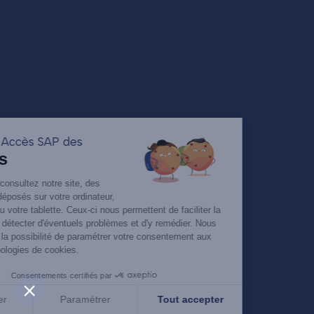
Utilisation Accès SAP des
Cookies
Lorsque vous consultez notre site, des
cookies sont déposés sur votre ordinateur,
votre mobile ou votre tablette. Ceux-ci nous permettent de faciliter la
navigation, de détecter d'éventuels problèmes et d'y remédier. Nous
vous laissons la possibilité de paramétrer votre consentement aux
différentes typologies de cookies.
Consentements certifiés par
Tout refuser
Paramétrer
Tout accepter