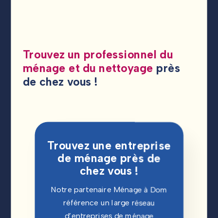
Trouvez un professionnel du
ménage et du nettoyage
près
de chez vous !
Trouvez une entreprise
de ménage près de
chez vous !
Notre partenaire Ménage à Dom
référence un large réseau
d’entreprises de ménage