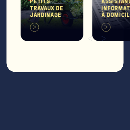
PETITS
ASSISTAN
TRAVAUX DE
INFORMAT
JARDINAGE
À DOMICI