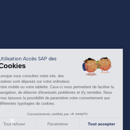
Utilisation Accès SAP des
Cookies
Lorsque vous consultez notre site, des
cookies sont déposés sur votre ordinateur,
votre mobile ou votre tablette. Ceux-ci nous permettent de faciliter la
navigation, de détecter d'éventuels problèmes et d'y remédier. Nous
vous laissons la possibilité de paramétrer votre consentement aux
différentes typologies de cookies.
Consentements certifiés par
Tout refuser
Paramétrer
Tout accepter