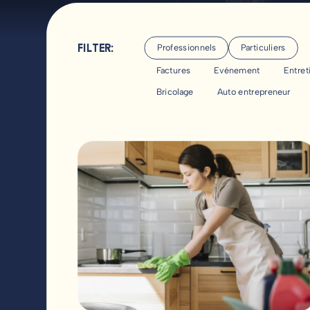
Professionnels
Particuliers
Factures
Evénement
Entret
Bricolage
Auto entrepreneur