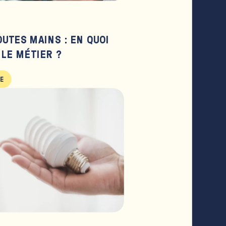
UTES MAINS : EN QUOI
 LE MÉTIER ?
LE