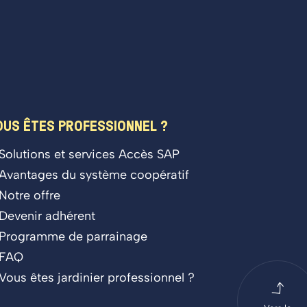
OUS ÊTES PROFESSIONNEL ?
Solutions et services Accès SAP
Avantages du système coopératif
Notre offre
Devenir adhérent
Programme de parrainage
FAQ
Vous êtes jardinier professionnel ?