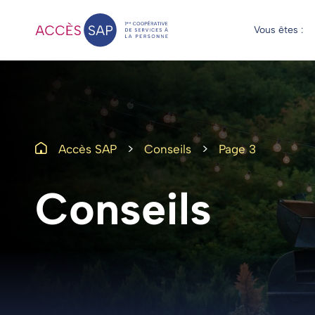
Vous êtes :
>
>
Accès SAP
Conseils
Page 3
Conseils