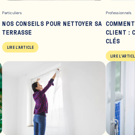
Particuliers
Professionnels
NOS CONSEILS POUR NETTOYER SA
COMMENT 
TERRASSE
CLIENT : 
CLÉS
LIRE L'ARTICLE
LIRE L'ARTIC