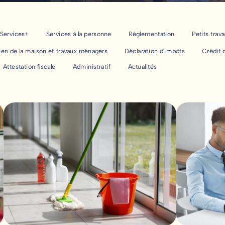
Services+
Services à la personne
Réglementation
Petits trav
ien de la maison et travaux ménagers
Déclaration d'impôts
Crédit 
Attestation fiscale
Administratif
Actualités