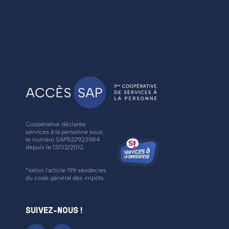
Coopérative déclarée
services à la personne sous
le numéro SAP532923984
depuis le 13/02/2012.
*selon l'article 199 sexdecies
du code général des impôts
SUIVEZ-NOUS !