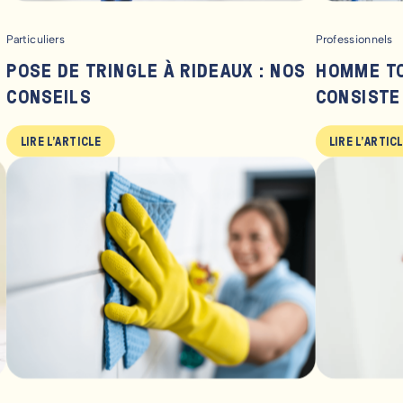
Particuliers
Professionnels
POSE DE TRINGLE À RIDEAUX : NOS
HOMME TO
CONSEILS
CONSISTE
LIRE L'ARTICLE
LIRE L'ARTIC