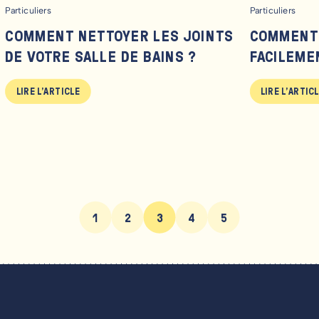
Particuliers
Particuliers
COMMENT NETTOYER LES JOINTS
COMMENT
DE VOTRE SALLE DE BAINS ?
FACILEME
LIRE L'ARTICLE
LIRE L'ARTIC
1
2
3
4
5