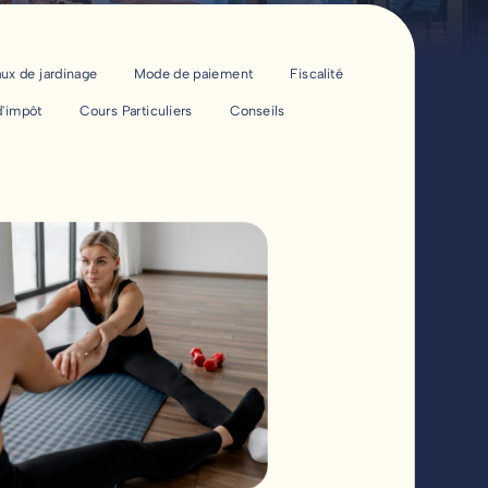
aux de jardinage
Mode de paiement
Fiscalité
d'impôt
Cours Particuliers
Conseils