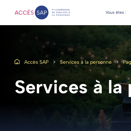
Vous êtes :
>
>
Accès SAP
Services à la personne
Pag
Services
à
la