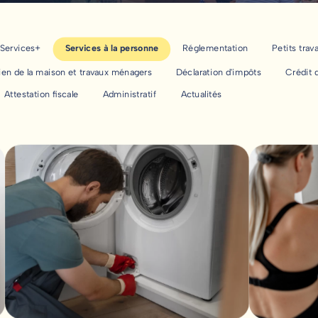
Services+
Services à la personne
Réglementation
Petits trav
ien de la maison et travaux ménagers
Déclaration d'impôts
Crédit 
Attestation fiscale
Administratif
Actualités