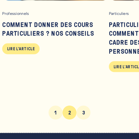
Professionnels
Particuliers
COMMENT DONNER DES COURS
PARTICUL
PARTICULIERS ? NOS CONSEILS
COMMENT 
CADRE DE
LIRE L'ARTICLE
PERSONNE
LIRE L'ARTIC
1
2
3