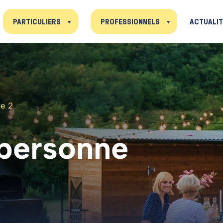
PARTICULIERS
PROFESSIONNELS
ACTUALI
e 2
personne