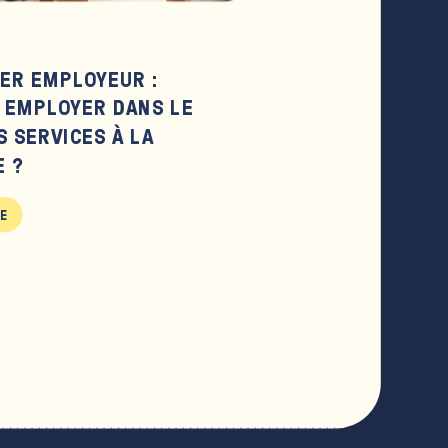
IER EMPLOYEUR :
EMPLOYER DANS LE
S SERVICES À LA
 ?
LE